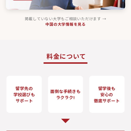
掲載していない大学もご相談いただけます →
中国の大学情報を見る
料金について
留学先の
留学後も
面倒な手続きも
学校選びも
安心の
ラクラク!
サポート
徹底サポート