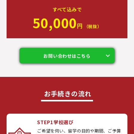
すべて込みで
50,000
円
（税抜）
お問い合わせはこちら
お手続きの流れ
STEP1
学校選び
ご希望を伺い、留学の目的や期間、ご予算