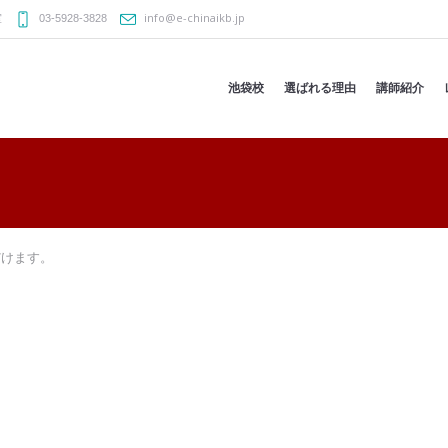
info@e-chinaikb.jp
室
03-5928-3828
池袋校
選ばれる理由
講師紹介
だけます。