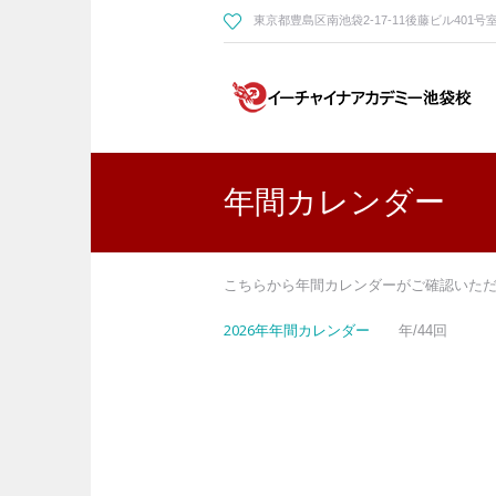
東京都豊島区南池袋2-17-11後藤ビル401号
年間カレンダー
こちらから年間カレンダーがご確認いた
2026年年間カレンダー
年/44回