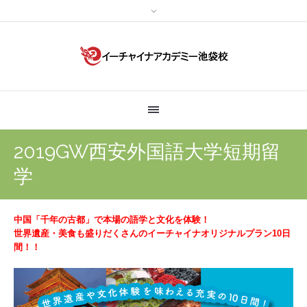
2019GW西安外国語大学短期留
学
中国「千年の古都」で本場の語学と文化を体験！
世界遺産・美食も盛りだくさんのイーチャイナオリジナルプラン10日
間！！