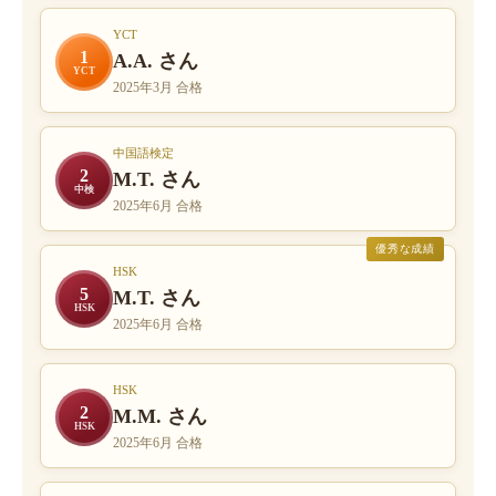
YCT
1
A.A. さん
YCT
2025年3月 合格
中国語検定
2
M.T. さん
中検
2025年6月 合格
優秀な成績
HSK
5
M.T. さん
HSK
2025年6月 合格
HSK
2
M.M. さん
HSK
2025年6月 合格