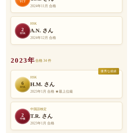
YCT
2024年11月 合格
HSK
2
A.N. さん
HSK
2024年12月 合格
2023年
合格 34 件
優秀な成績
HSK
6
H.M. さん
HSK
2023年1月 合格 ★最上位級
中国語検定
2
T.R. さん
中検
2023年1月 合格