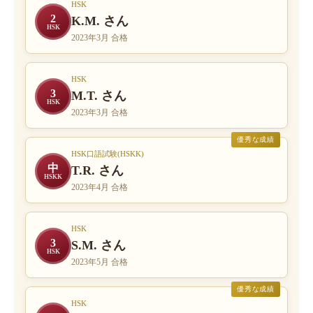
HSK
2
K.M. さん
HSK
2023年3月 合格
HSK
3
M.T. さん
HSK
2023年3月 合格
優秀な成績
HSK口語試験(HSKK)
中
T.R. さん
HSKK
2023年4月 合格
HSK
3
S.M. さん
HSK
2023年5月 合格
優秀な成績
HSK