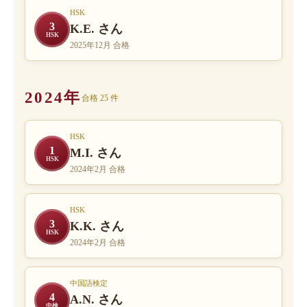
HSK
3
K.E. さん
HSK
2025年12月 合格
2024年
合格 25 件
HSK
1
M.I. さん
HSK
2024年2月 合格
HSK
3
K.K. さん
HSK
2024年2月 合格
中国語検定
4
A.N. さん
中検