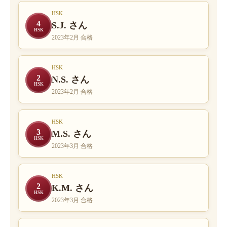
HSK
4
S.J. さん
HSK
2023年2月 合格
HSK
2
N.S. さん
HSK
2023年2月 合格
HSK
3
M.S. さん
HSK
2023年3月 合格
HSK
2
K.M. さん
HSK
2023年3月 合格