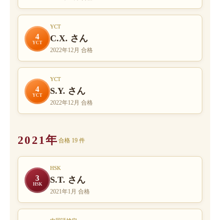
YCT
4
C.X. さん
YCT
2022年12月 合格
YCT
4
S.Y. さん
YCT
2022年12月 合格
2021年
合格 19 件
HSK
3
S.T. さん
HSK
2021年1月 合格