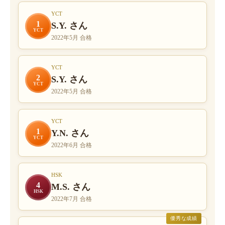
YCT
1
S.Y. さん
YCT
2022年5月 合格
YCT
2
S.Y. さん
YCT
2022年5月 合格
YCT
1
Y.N. さん
YCT
2022年6月 合格
HSK
4
M.S. さん
HSK
2022年7月 合格
優秀な成績