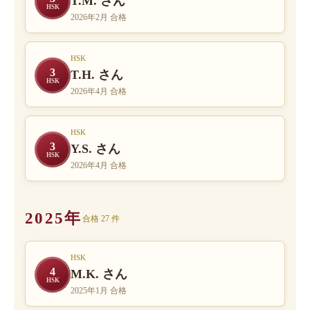
T.M. さん
HSK
2026年2月 合格
HSK
3
T.H. さん
HSK
2026年4月 合格
HSK
3
Y.S. さん
HSK
2026年4月 合格
2025年
合格 27 件
HSK
4
M.K. さん
HSK
2025年1月 合格