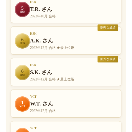
HSK
5
T.R. さん
HSK
2022年10月 合格
優秀な成績
HSK
6
A.K. さん
HSK
2022年12月 合格 ★最上位級
優秀な成績
HSK
6
S.K. さん
HSK
2022年12月 合格 ★最上位級
YCT
1
W.T. さん
YCT
2022年12月 合格
YCT