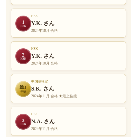
HSK
1
Y.K. さん
HSK
2024年10月 合格
HSK
2
Y.K. さん
HSK
2024年10月 合格
中国語検定
準1
S.K. さん
中検
2024年11月 合格 ★最上位級
HSK
3
N.A. さん
HSK
2024年11月 合格