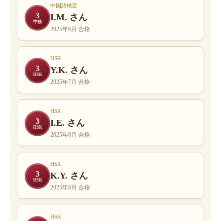
中国語検定
3
I.M. さん
中検
2025年6月 合格
HSK
3
Y.K. さん
HSK
2025年7月 合格
HSK
3
I.E. さん
HSK
2025年8月 合格
HSK
3
K.Y. さん
HSK
2025年8月 合格
HSK