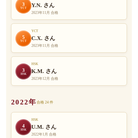
3
Y.N. さん
YCT
2023年11月 合格
YCT
5
C.X. さん
YCT
2023年11月 合格
HSK
3
K.M. さん
HSK
2023年12月 合格
2022年
合格 24 件
HSK
4
U.M. さん
HSK
2022年1月 合格