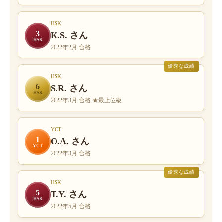
HSK
3
K.S. さん
HSK
2022年2月 合格
優秀な成績
HSK
6
S.R. さん
HSK
2022年3月 合格 ★最上位級
YCT
1
O.A. さん
YCT
2022年3月 合格
優秀な成績
HSK
5
T.Y. さん
HSK
2022年5月 合格