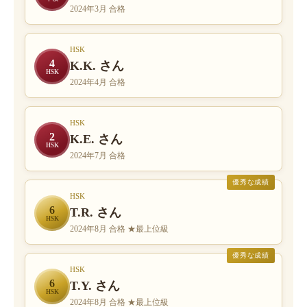
2024年3月 合格
HSK
4
K.K. さん
HSK
2024年4月 合格
HSK
2
K.E. さん
HSK
2024年7月 合格
優秀な成績
HSK
6
T.R. さん
HSK
2024年8月 合格 ★最上位級
優秀な成績
HSK
6
T.Y. さん
HSK
2024年8月 合格 ★最上位級