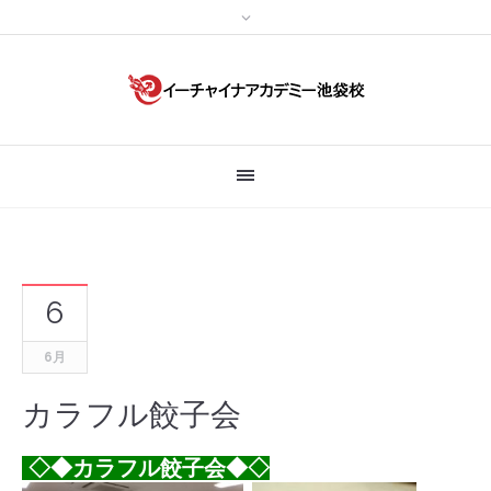
6
6月
カラフル餃子会
◇◆カラフル餃子会◆◇