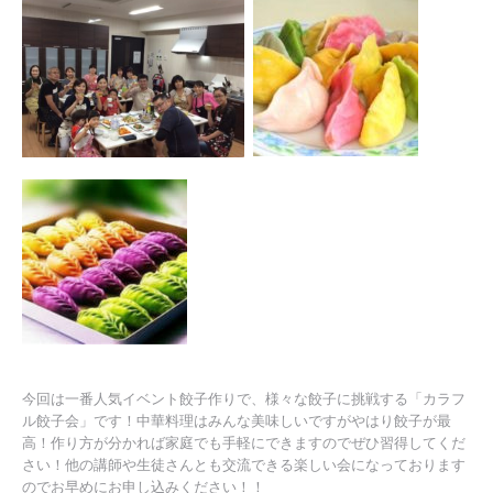
今回は一番人気イベント餃子作りで、様々な餃子に挑戦する「カラフ
ル餃子会」です！中華料理はみんな美味しいですがやはり餃子が最
高！作り方が分かれば家庭でも手軽にできますのでぜひ習得してくだ
さい！他の講師や生徒さんとも交流できる楽しい会になっております
のでお早めにお申し込みください！！