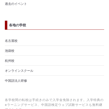
過去のイベント
各地の学校
名古屋校
池袋校
杭州校
オンラインスクール
中国語法人研修
各学校間の転校は手続きのみで入学金免除されます。入学特典の
eラーニングサービス、中国語検定ウェブ試験サービスも無料継