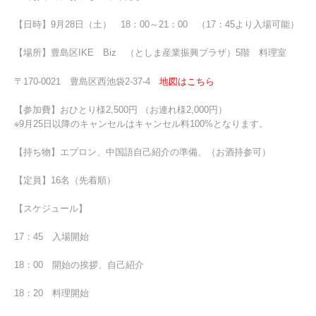
【日時】9月28日（土） 18：00～21：00 （17：45より入場可能）
【場所】豊島区IKE Biz （としま産業振興プラザ）5階 料理室
地図はこちら
〒170-0021 豊島区西池袋2-37-4
【参加費】おひとり様2,500円 （お連れ様2,000円）
※9月25日以降のキャンセルはキャンセル料100%となります。
【持ち物】エプロン、中国語自己紹介の準備、（お酒持参可）
【定員】16名（先着順）
【スケジュール】
17：45 入場開始
18：00 開始の挨拶、自己紹介
18：20 料理開始