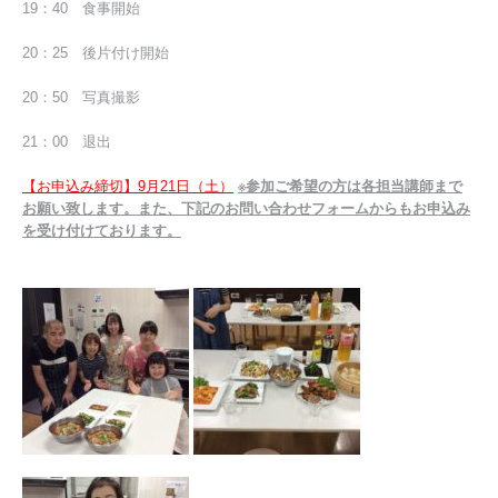
19：40 食事開始
20：25 後片付け開始
20：50 写真撮影
21：00 退出
【お申込み締切】9月21日（土）
※参加ご希望の方は各担当講師まで
お願い致します。また、下記のお問い合わせフォームからもお申込み
を受け付けております。