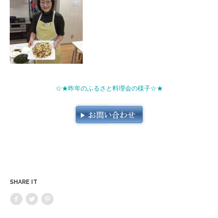
☆★昨年のふるさと料理会の様子☆★
SHARE IT