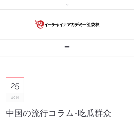
25
10月
中国の流行コラム-吃瓜群众