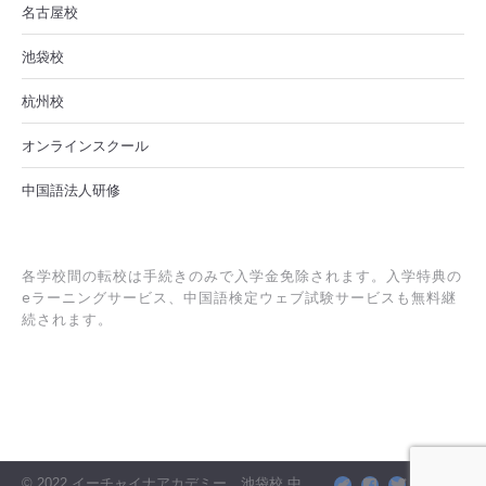
名古屋校
池袋校
杭州校
オンラインスクール
中国語法人研修
各学校間の転校は手続きのみで入学金免除されます。入学特典の
eラーニングサービス、中国語検定ウェブ試験サービスも無料継
続されます。
© 2022 イーチャイナアカデミー 池袋校 中