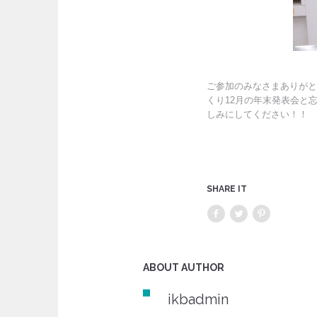
ご参加のみなさまありがと
くり12月の年末発表会と
しみにしてください！！
SHARE IT
ABOUT AUTHOR
ikbadmin