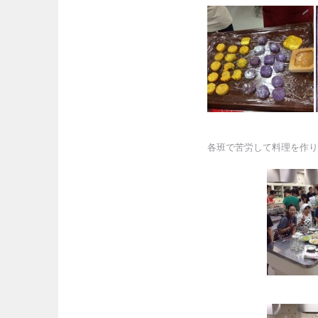
各班で苦労して料理を作り