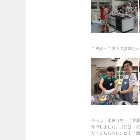
ご夫婦・ご友人で参加され
今回は「氷皮月餅」「紫薯
作成しました。月餅は「焼
た！どちらのレシピも「池