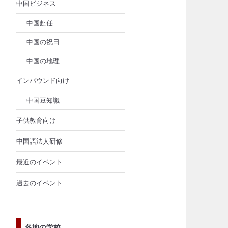
中国ビジネス
中国赴任
中国の祝日
中国の地理
インバウンド向け
も
中国豆知識
子供教育向け
中国語法人研修
最近のイベント
過去のイベント
各地の学校