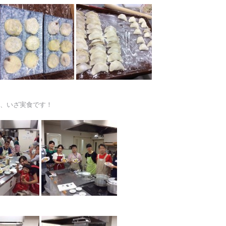
、いざ実食です！