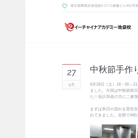
東京都豊島区南池袋2-17-11後藤ビル401号
中秋節手作
27
9月26日（土）18：00
9月
ました。今回は中秋節前日
た！合計26名の方にご参
まずは本日の流れを雷先生
れてきました。全部で4班