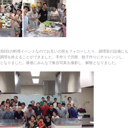
3回目の料理イベントなのでお互いの班をフォローしたり、調理室の設備に
調理を終えることができました。手作りで月餅、餃子作りにチャレンジし、
となりました。最後にみんなで集合写真を撮影し、解散となりました。