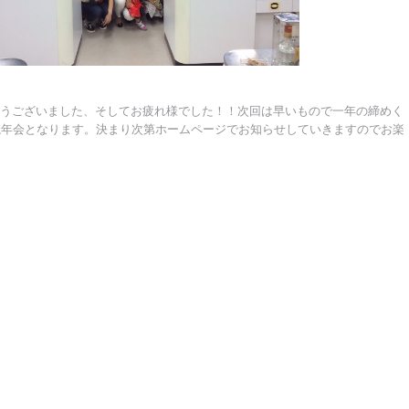
うございました、そしてお疲れ様でした！！次回は早いもので一年の締めく
忘年会となります。決まり次第ホームページでお知らせしていきますのでお楽