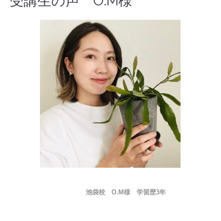
受講生の声 O.M様
池袋校 O.M様 学習歴3年