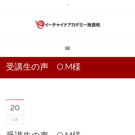
受講生の声 O.M様
20
1月