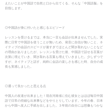
えたいことが中国語で自然と口から出てくる、そんな「中国語脳」を
目指します。
◎中国語が身に付いたと感じるエピソード
レッスンを受けるまでは、本当に一言も会話が出来ませんでした。実
際に日常で中国語を使うことが無いため、発音に自信が無いこと、ネ
イティブの会話のスピードが速すぎてほとんど聞き取れないことなど
の理由がありましたが、レッスンを受けた後、中国語で話せる言葉が
次第に増えていき、聞き取れる言葉も増えていきました。少しずつで
すが、ネイティブと話す、純粋に会話の楽しさを感じた時、自分の成
長も実感しました。
◎通って良かったと思える点
中国人の友達が出来ました！現在河南省に住む彼女とはほぼ毎日中国
語で日常の些細な出来事などをやりとりしています。今年の春、日本
から中国へ友人に手紙を出しました。３年前の自分には想像もつかな