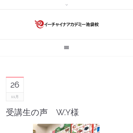
26
11月
受講生の声 W.Y様