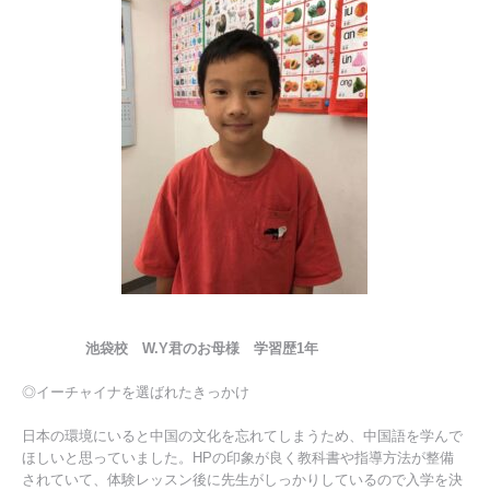
池袋校 W.Y君のお母様 学習歴1年
◎イーチャイナを選ばれたきっかけ
日本の環境にいると中国の文化を忘れてしまうため、中国語を学んで
ほしいと思っていました。HPの印象が良く教科書や指導方法が整備
されていて、体験レッスン後に先生がしっかりしているので入学を決