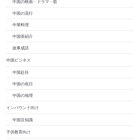
中国の映画・ドラマ・歌
中国の流行
中華料理
中国茶紹介
故事成語
中国ビジネス
中国赴任
中国の祝日
中国の地理
インバウンド向け
中国豆知識
子供教育向け