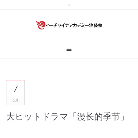
7
6月
大ヒットドラマ「漫长的季节」