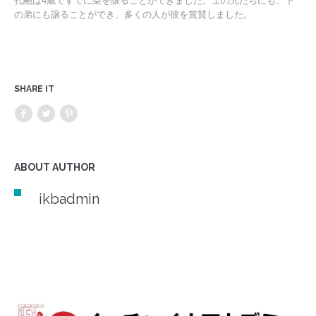
孔融は4歳ですでに梨を譲ることができました。上の兄たちにも、下
の弟にも譲ることができ、多くの人が彼を賞賛しました。
SHARE IT
ABOUT AUTHOR
ikbadmin