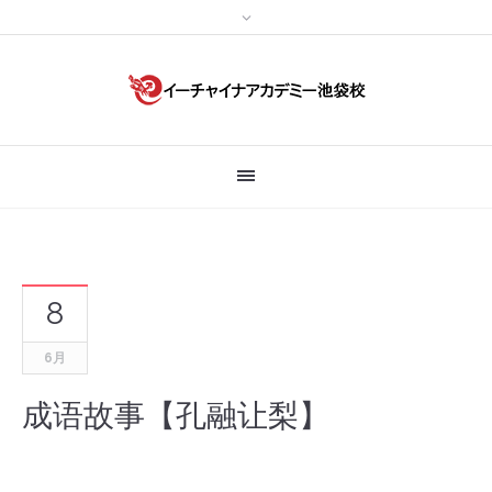
8
6月
成语故事【孔融让梨】