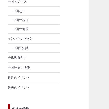
中国ビジネス
中国赴任
中国の祝日
中国の地理
インバウンド向け
中国豆知識
子供教育向け
中国語法人研修
最近のイベント
過去のイベント
各地の学校