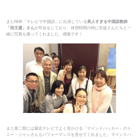
またNHK「テレビで中国語」に出演している
美人すぎる中国語教師
「段文凝」さん
が司会をしており、休憩時間の時に生徒さんたちと一
緒に写真も撮ってくれました、感激です！
また第二部には最近テレビでよく見かける「マインドハッカー」のト
ニー・ジャンさんもパフォーマンスを見せてくれました。マインドハ