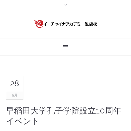
28
9月
早稲田大学孔子学院設立10周年
イベント