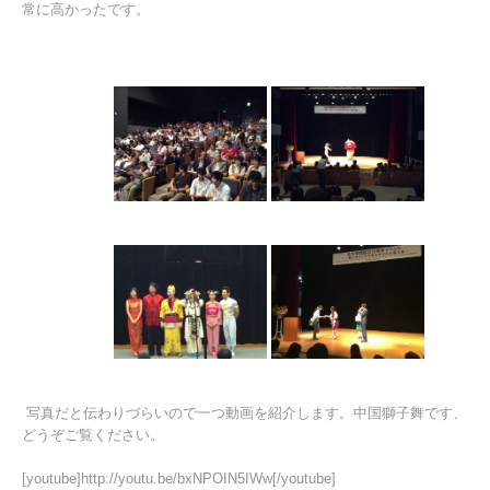
常に高かったです。
写真だと伝わりづらいので一つ動画を紹介します。中国獅子舞です、
どうぞご覧ください。
[youtube]http://youtu.be/bxNPOIN5IWw[/youtube]