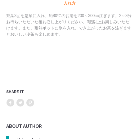
入れ方
茶葉3ｇを急須に入れ、約80℃のお湯を200～300cc注ぎます。2～3分
お待ちいただいた後お召し上がりください。3煎以上お楽しみいただ
けます。また、耐熱ポットに氷を入れ、でき上がったお茶を注ぎます
とおいしい冷茶も楽しめます。
SHARE IT
ABOUT AUTHOR