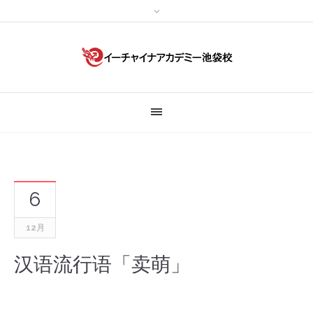
6
12月
汉语流行语「卖萌」