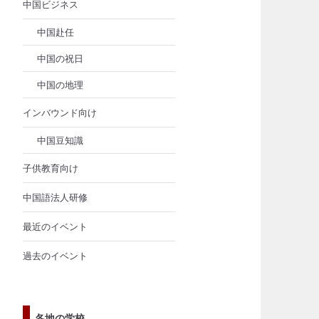
中国ビジネス
中国赴任
中国の祝日
中国の地理
インバウンド向け
中国豆知識
子供教育向け
中国語法人研修
最近のイベント
過去のイベント
各地の学校