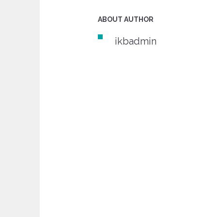
ABOUT AUTHOR
ikbadmin