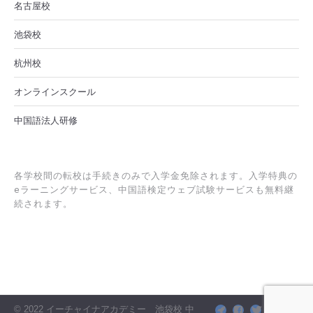
名古屋校
池袋校
杭州校
オンラインスクール
中国語法人研修
各学校間の転校は手続きのみで入学金免除されます。入学特典の
eラーニングサービス、中国語検定ウェブ試験サービスも無料継
続されます。
© 2022 イーチャイナアカデミー 池袋校 中