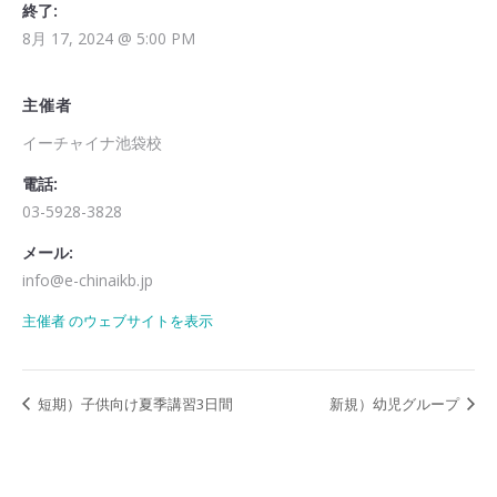
終了:
8月 17, 2024 @ 5:00 PM
主催者
イーチャイナ池袋校
電話:
03-5928-3828
メール:
info@e-chinaikb.jp
主催者 のウェブサイトを表示
短期）子供向け夏季講習3日間
新規）幼児グループ