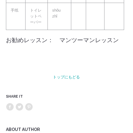
手纸
トイレ
shǒu
ットペ
zhǐ
ーパー
お勧めレッスン：
マンツーマンレッスン
トップにもどる
SHARE IT
ABOUT AUTHOR