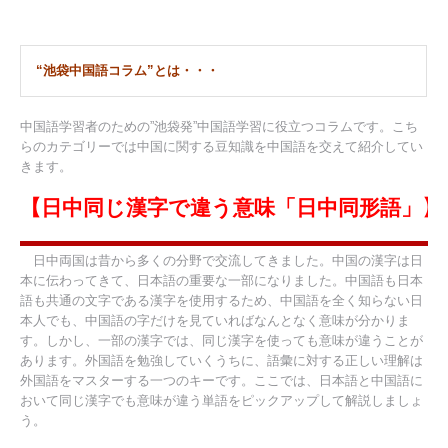
“池袋中国語コラム”とは・・・
中国語学習者のための”池袋発”中国語学習に役立つコラムです。こち
らのカテゴリーでは中国に関する豆知識を中国語を交えて紹介してい
きます。
【日中同じ漢字で違う意味「日中同形語」】
日中両国は昔から多くの分野で交流してきました。中国の漢字は日
本に伝わってきて、日本語の重要な一部になりました。中国語も日本
語も共通の文字である漢字を使用するため、中国語を全く知らない日
本人でも、中国語の字だけを見ていればなんとなく意味が分かりま
す。しかし、一部の漢字では、同じ漢字を使っても意味が違うことが
あります。外国語を勉強していくうちに、語彙に対する正しい理解は
外国語をマスターする一つのキーです。ここでは、日本語と中国語に
おいて同じ漢字でも意味が違う単語をピックアップして解説しましょ
う。