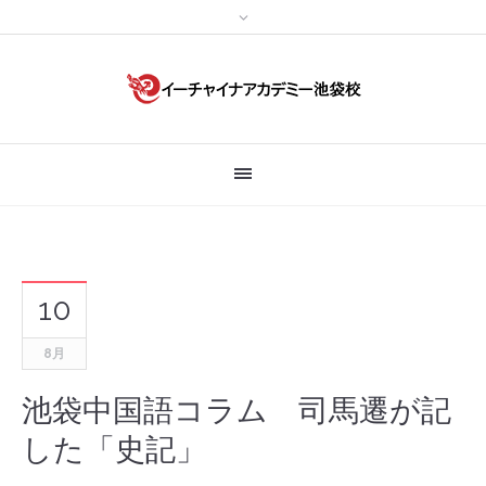
10
8月
池袋中国語コラム 司馬遷が記
した「史記」