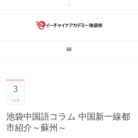
3
10月
池袋中国語コラム 中国新一線都
市紹介～蘇州～