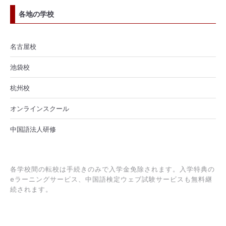
各地の学校
名古屋校
池袋校
杭州校
オンラインスクール
中国語法人研修
各学校間の転校は手続きのみで入学金免除されます。入学特典の
eラーニングサービス、中国語検定ウェブ試験サービスも無料継
続されます。