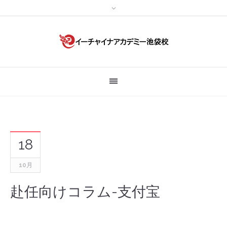
18
10月
赴任向けコラム-支付宝