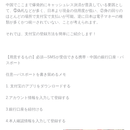
中国でここまで爆発的にキャッシュレス決済が普及している要因とし
て、⓵偽札などが多く、日本より現金の信用度が低い、②身の回りの
ほとんどの場所で支付宝で支払いが可能。逆に日本は電子マネーの種
類が多くかつ統一されていない、ことが考えられます。
それでは、支付宝の登録方法を簡単にご紹介します！
【用意するもの】必須―SMSが受信できる携帯・中国の銀行口座・パ
スポート
任意―パスポートを書き留めるメモ
1. 支付宝のアプリをダウンロードする
2.アカウント情報を入力して登録する
3.銀行口座を紐付ける
4.本人確認情報を入力して登録する