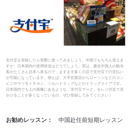
支付宝を登録したら実際に使ってみましょう。中国でもちろん使えま
すが、日本国内の使用状況はどうでしょう。実は、最近中国人の観光
客がたくさん日本へ来るので、ますます多くの店で支付宝での支払い
が可能になっています。例えば、大手百貨店からローソンなどのコン
ビニやマツモトキヨシ、ツルハドラッグなどのドラッグストアです。
日本国内でも上の画像にあるような「支付宝マーク」をレジ付近で見
かけることが多くなっているの、ぜひ登録してみてください！
お勧めレッスン：
中国赴任前短期レッスン