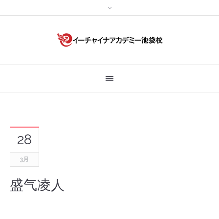
28
3月
盛气凌人